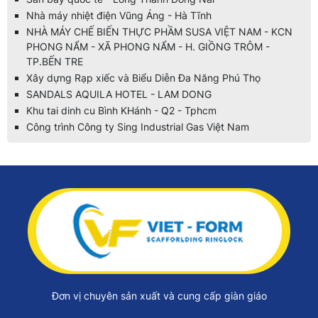
Nhà máy nhiệt điện Vũng Áng - Hà Tĩnh
NHÀ MÁY CHẾ BIẾN THỰC PHẦM SUSA VIỆT NAM - KCN
PHONG NẨM - XÃ PHONG NẨM - H. GIỒNG TRÔM -
TP.BẾN TRE
Xây dựng Rạp xiếc và Biểu Diễn Đa Năng Phú Thọ
SANDALS AQUILA HOTEL - LAM DONG
Khu tai dinh cu Bình KHánh - Q2 - Tphcm
Công trình Công ty Sing Industrial Gas Việt Nam
Đơn vị chuyên sản xuất và cung cấp giàn giáo