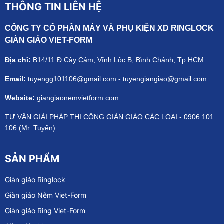
THÔNG TIN LIÊN HỆ
CÔNG TY CỔ PHẦN MÁY VÀ PHỤ KIỆN XD RINGLOCK
GIÀN GIÁO VIET-FORM
Địa chỉ:
B14/11 Đ.Cây Cám, Vĩnh Lộc B, Bình Chánh, Tp.HCM
Email:
tuyengg101106@gmail.com - tuyengiangiao@gmail.com
Website:
giangiaonemvietform.com
TƯ VẤN GIẢI PHÁP THI CÔNG GIÀN GIÁO CÁC LOẠI - 0906 101
106 (Mr. Tuyến)
SẢN PHẨM
Giàn giáo Ringlock
Giàn giáo Nêm Viet-Form
Giàn giáo Ring Viet-Form