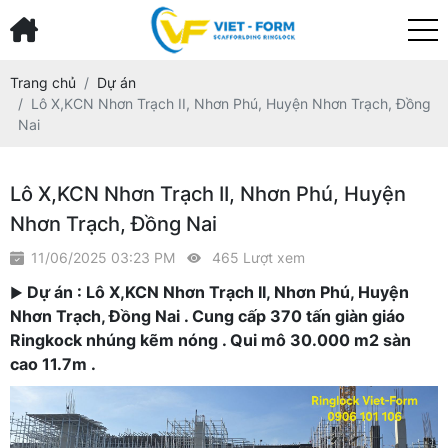
Trang chủ
Dự án
Lô X,KCN Nhơn Trạch II, Nhơn Phú, Huyện Nhơn Trạch, Đồng
Nai
Lô X,KCN Nhơn Trạch II, Nhơn Phú, Huyện
Nhơn Trạch, Đồng Nai
11/06/2025 03:23 PM
465 Lượt xem
Dự án : Lô X,KCN Nhơn Trạch II, Nhơn Phú, Huyện
►
Nhơn Trạch, Đồng Nai . Cung cấp 370 tấn giàn giáo
Ringkock nhúng kẽm nóng . Qui mô 30.000 m2 sàn
cao 11.7m .