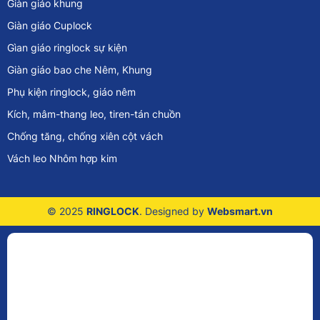
Giàn giáo khung
Giàn giáo Cuplock
Gìan giáo ringlock sự kiện
Giàn giáo bao che Nêm, Khung
Phụ kiện ringlock, giáo nêm
Kích, mâm-thang leo, tiren-tán chuồn
Chống tăng, chống xiên cột vách
Vách leo Nhôm hợp kim
© 2025
RINGLOCK
. Designed by
Websmart.vn