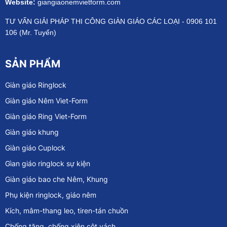
Website:
giangiaonemvietform.com
TƯ VẤN GIẢI PHÁP THI CÔNG GIÀN GIÁO CÁC LOẠI - 0906 101
106 (Mr. Tuyến)
SẢN PHẨM
Giàn giáo Ringlock
Giàn giáo Nêm Viet-Form
Giàn giáo Ring Viet-Form
Giàn giáo khung
Giàn giáo Cuplock
Gìan giáo ringlock sự kiện
Giàn giáo bao che Nêm, Khung
Phụ kiện ringlock, giáo nêm
Kích, mâm-thang leo, tiren-tán chuồn
Chống tăng, chống xiên cột vách