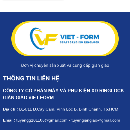
Đơn vị chuyên sản xuất và cung cấp giàn giáo
THÔNG TIN LIÊN HỆ
CÔNG TY CỔ PHẦN MÁY VÀ PHỤ KIỆN XD RINGLOCK
GIÀN GIÁO VIET-FORM
Địa chỉ:
B14/11 Đ.Cây Cám, Vĩnh Lộc B, Bình Chánh, Tp.HCM
Email:
tuyengg101106@gmail.com - tuyengiangiao@gmail.com