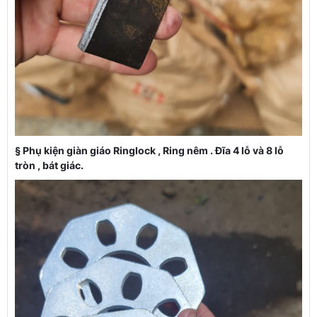
§
Phụ kiện giàn giáo Ringlock , Ring nêm . Đĩa 4 lỗ và 8 lỗ
tròn , bát giác.