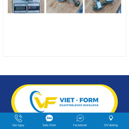
Gọi ngay
Zalo Chat
Facebook
Chỉ đường
Đơn vị chuyên sản xuất và cung cấp giàn giáo