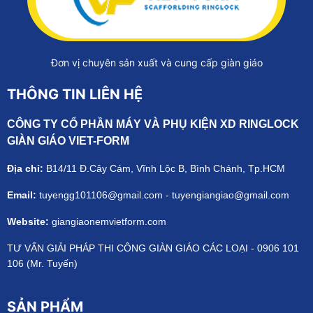
Đơn vị chuyên sản xuất và cung cấp giàn giáo
THÔNG TIN LIÊN HỆ
CÔNG TY CỔ PHẦN MÁY VÀ PHỤ KIỆN XD RINGLOCK
GIÀN GIÁO VIET-FORM
Địa chỉ:
B14/11 Đ.Cây Cám, Vĩnh Lộc B, Bình Chánh, Tp.HCM
Email:
tuyengg101106@gmail.com - tuyengiangiao@gmail.com
Website:
giangiaonemvietform.com
TƯ VẤN GIẢI PHÁP THI CÔNG GIÀN GIÁO CÁC LOẠI - 0906 101
106 (Mr. Tuyến)
SẢN PHẨM