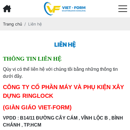
Trang chủ
Liên hệ
LIÊN HỆ
THÔNG TIN LIÊN HỆ
Qúy vị có thể liên hệ với chúng tôi bằng những thông tin
dưới đây.
CÔNG TY CỔ PHẦN MÁY VÀ PHỤ KIỆN XÂY
DỰNG RINGLOCK
(GIÀN GIÁO VIET-FORM)
VPDD : B14/11 ĐƯỜNG CÂY CÁM , VĨNH LỘC B , BÌNH
CHÁNH , TP.HCM