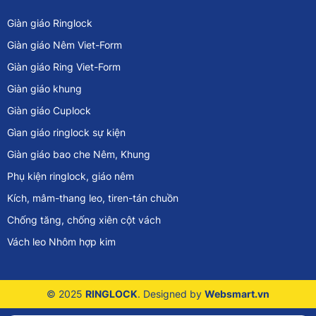
Giàn giáo Ringlock
Giàn giáo Nêm Viet-Form
Giàn giáo Ring Viet-Form
Giàn giáo khung
Giàn giáo Cuplock
Gìan giáo ringlock sự kiện
Giàn giáo bao che Nêm, Khung
Phụ kiện ringlock, giáo nêm
Kích, mâm-thang leo, tiren-tán chuồn
Chống tăng, chống xiên cột vách
Vách leo Nhôm hợp kim
© 2025
RINGLOCK
. Designed by
Websmart.vn