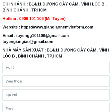
CHI NHÁNH : B14/11 ĐƯỜNG CÂY CÁM , VĨNH LỘC B ,
BÌNH CHÁNH , TP.HCM
Hotline : 0906 101 106 (Mr. Tuyến)
Website : https://www.giangiaonemvietform.com
Email : tuyengg101106@gmail.com -
tuyengiangiao@gmail.com
NHÀ MÁY SẢN XUẤT : B14/11 ĐƯỜNG CÂY CÁM , VĨNH
LỘC B , BÌNH CHÁNH , TP.HCM