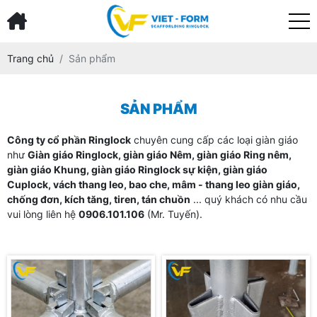
Trang chủ
Sản phẩm
SẢN PHẨM
Công ty cổ phần Ringlock
chuyên cung cấp các loại giàn giáo
như
Giàn giáo Ringlock, giàn giáo Nêm, giàn giáo Ring nêm,
giàn giáo Khung, giàn giáo Ringlock sự kiện, giàn giáo
Cuplock, vách thang leo, bao che, mâm - thang leo giàn giáo,
chống đơn, kích tăng, tiren, tán chuồn
... quý khách có nhu cầu
vui lòng liên hệ
0906.101.106
(Mr. Tuyến).