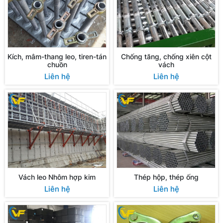
Kích, mâm-thang leo, tiren-tán
Chống tăng, chống xiên cột
chuồn
vách
Liên hệ
Liên hệ
Vách leo Nhôm hợp kim
Thép hộp, thép ống
Liên hệ
Liên hệ