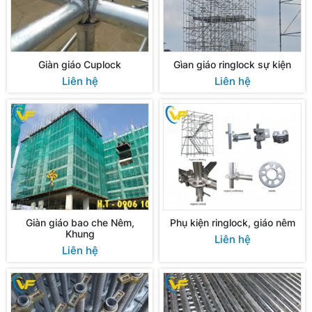
Giàn giáo Cuplock
Gìan giáo ringlock sự kiện
Liên hệ
Liên hệ
Giàn giáo bao che Nêm,
Phụ kiện ringlock, giáo nêm
Khung
Liên hệ
Liên hệ