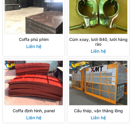
Coffa phủ phim
Cùm xoay, lưới B40, lưới hàng
rào
Liên hệ
Liên hệ
Coffa định hình, panel
Cẩu tháp, vận thăng lồng
Liên hệ
Liên hệ