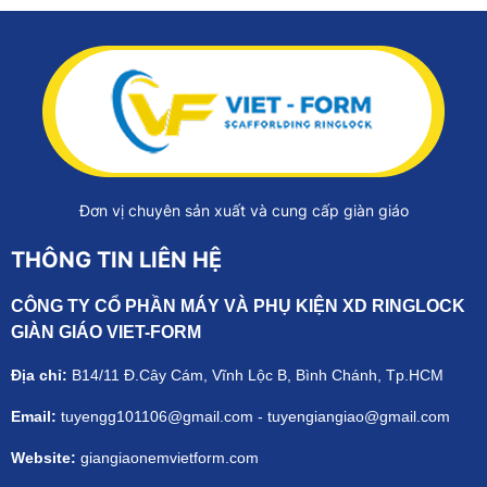
Đơn vị chuyên sản xuất và cung cấp giàn giáo
THÔNG TIN LIÊN HỆ
CÔNG TY CỔ PHẦN MÁY VÀ PHỤ KIỆN XD RINGLOCK
GIÀN GIÁO VIET-FORM
Địa chỉ:
B14/11 Đ.Cây Cám, Vĩnh Lộc B, Bình Chánh, Tp.HCM
Email:
tuyengg101106@gmail.com - tuyengiangiao@gmail.com
Website:
giangiaonemvietform.com