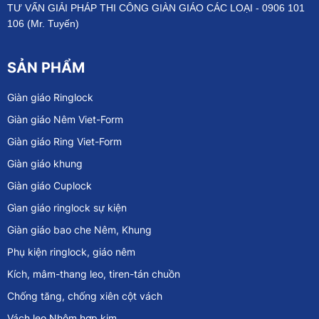
TƯ VẤN GIẢI PHÁP THI CÔNG GIÀN GIÁO CÁC LOẠI - 0906 101
106 (Mr. Tuyến)
SẢN PHẨM
Giàn giáo Ringlock
Giàn giáo Nêm Viet-Form
Giàn giáo Ring Viet-Form
Giàn giáo khung
Giàn giáo Cuplock
Gìan giáo ringlock sự kiện
Giàn giáo bao che Nêm, Khung
Phụ kiện ringlock, giáo nêm
Kích, mâm-thang leo, tiren-tán chuồn
Chống tăng, chống xiên cột vách
Vách leo Nhôm hợp kim