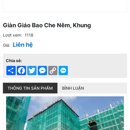
Giàn Giáo Bao Che Nêm, Khung
Lượt xem:
1118
Liên hệ
Giá:
Chia sẻ:
Share
Facebook
Twitter
Messenger
Copy
Link
THÔNG TIN SẢN PHẨM
BÌNH LUẬN