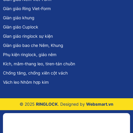
Giàn giáo Ring Viet-Form
Giàn giáo khung
Giàn giáo Cuplock
Gìan giáo ringlock sự kiện
Giàn giáo bao che Nêm, Khung
Phụ kiện ringlock, giáo nêm
Kích, mâm-thang leo, tiren-tán chuồn
Chống tăng, chống xiên cột vách
Vách leo Nhôm hợp kim
© 2025
RINGLOCK
. Designed by
Websmart.vn